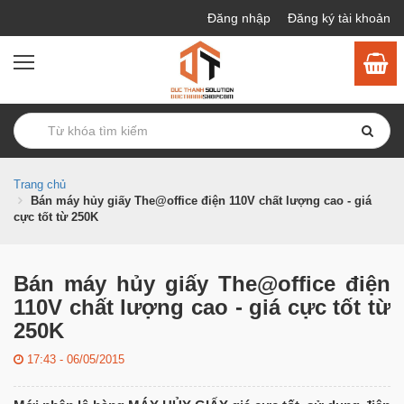
Đăng nhập
Đăng ký tài khoản
Trang chủ
Bán máy hủy giấy The@office điện 110V chất lượng cao - giá
cực tốt từ 250K
Bán máy hủy giấy The@office điện
110V chất lượng cao - giá cực tốt từ
250K
17:43 - 06/05/2015