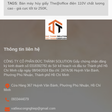
TAGS:
Bán máy hủy giấy The@office điện 110V chất lượng
cao - giá cực tốt từ 250K,
Thông tin liên hệ
CÔNG TY CỔ PHẦN ĐỨC THÀNH SOLUTION Giấy chứng nhận đăng
ký kinh doanh số 0318392782 do Sở kế hoạch và đầu tư Thành phố Hồ
Chí Minh cấp ngày 08/04/2024 Địa chỉ: 247A/36 Huỳnh Văn Bánh,
Phường Phú Nhuận, Thành phố Hồ Chí Minh
Cửa Hàng 367 Huỳnh Văn Bánh, Phường Phú Nhuận, Hồ Chí
Minh
0933444079
vatlieucongnghiep@gmail.com