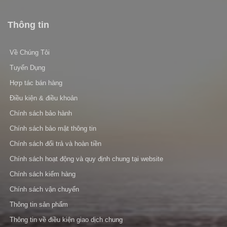
Thông tin
Về Chúng Tôi
Tuyển Dụng
Hợp tác bán hàng
Điều kiện & điều khoản
Chính sách bảo hành
Chính sách bảo mật thông tin
Chính sách đổi trả và hoàn tiền
Chính sách hoạt động và quy định chung tại website
Chính sách kiểm hàng
Chính sách vận chuyển
Thông tin sản phẩm
Thông tin về điều kiện giao dịch chung