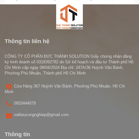
Thông tin liên hệ
CÔNG TY CỔ PHẦN ĐỨC THÀNH SOLUTION Giấy chứng nhận đăng
ký kinh doanh số 0318392782 do Sở kế hoạch và đầu tư Thành phố Hồ
Chí Minh cấp ngày 08/04/2024 Địa chỉ: 247A/36 Huỳnh Văn Bánh,
Phường Phú Nhuận, Thành phố Hồ Chí Minh
Cửa Hàng 367 Huỳnh Văn Bánh, Phường Phú Nhuận, Hồ Chí
Minh
0933444079
vatlieucongnghiep@gmail.com
Thông tin