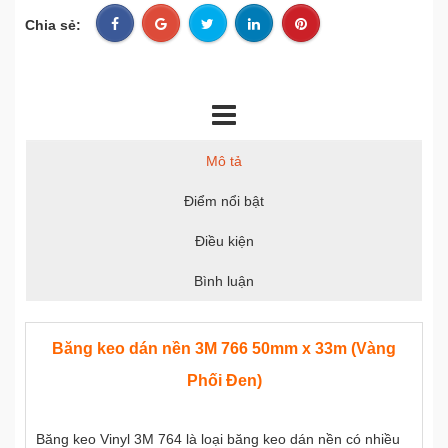
Chia sẻ:
Mô tả
Điểm nổi bật
Điều kiện
Bình luận
Băng keo dán nền 3M 766 50mm x 33m (Vàng
Phối Đen)
Băng keo Vinyl 3M 764 là loại băng keo dán nền có nhiều