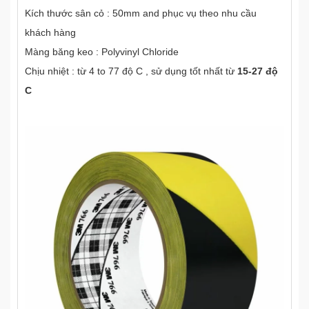
Kích thước sân cỏ : 50mm and phục vụ theo nhu cầu
khách hàng
Màng băng keo : Polyvinyl Chloride
Chịu nhiệt : từ 4 to 77 độ C , sử dụng tốt nhất từ
15-27 độ
C