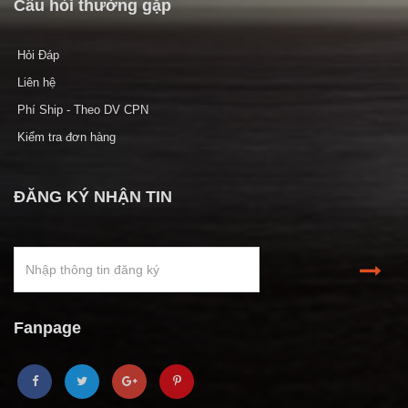
Câu hỏi thường gặp
Hỏi Đáp
Liên hệ
Phí Ship - Theo DV CPN
Kiểm tra đơn hàng
ĐĂNG KÝ NHẬN TIN
Fanpage