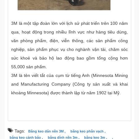
3M là một tập đoàn lớn với lịch sử phát triển trên 100 năm
qua, hoạt động trong nhiều lĩnh vực như hàng tiêu dùng,
văn phòng phẩm, điện, viễn thông, các sản phẩm công
nghiệp, sản phẩm phục vụ cho nghành vận tải, chăm sóc
sức khoẻ và bảo hộ lao động bao gồm tổng cộng hơn
55,000 sản phẩm.
3M là tên viết tắt của cụm từ tiếng Anh (Minnesota Mining
and Manufacturing Company (Công ty sản xuất và khai
khoáng Minnesota) được thành lập từ năm 1902 tại Mỹ.
Tags:
Băng keo dán nền 3M ,
băng keo phân vạch ,
băng keo cảnh báo ,
băng dính nền 3m ,
băng keo 3m ,
,