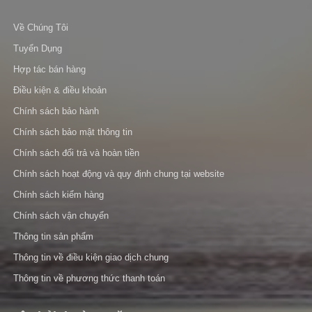
Về Chúng Tôi
Tuyển Dụng
Hợp tác bán hàng
Điều kiện & điều khoản
Chính sách bảo hành
Chính sách bảo mật thông tin
Chính sách đổi trả và hoàn tiền
Chính sách hoạt động và quy định chung tại website
Chính sách kiểm hàng
Chính sách vận chuyển
Thông tin sản phẩm
Thông tin về điều kiện giao dịch chung
Thông tin về phương thức thanh toán