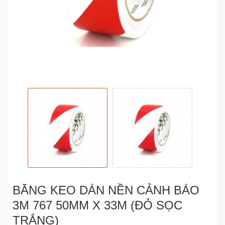
BĂNG KEO DÁN NỀN CẢNH BÁO
3M 767 50MM X 33M (ĐỎ SỌC
TRẮNG)