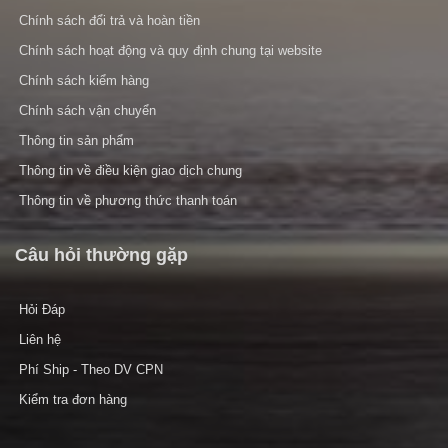
Chính sách đổi trả và hoàn tiền
Chính sách hoạt động và quy định chung tại website
Chính sách kiểm hàng
Chính sách vận chuyển
Thông tin sản phẩm
Thông tin về điều kiện giao dịch chung
Thông tin về phương thức thanh toán
Câu hỏi thường gặp
Hỏi Đáp
Liên hệ
Phí Ship - Theo DV CPN
Kiểm tra đơn hàng