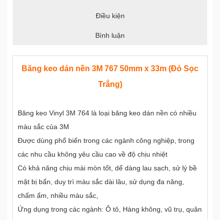
Điều kiện
Bình luận
Băng keo dán nền 3M 767 50mm x 33m (Đỏ Sọc
Trắng)
Băng keo Vinyl 3M 764 là loại băng keo dán nền có nhiều
màu sắc của 3M
Được dùng phổ biến trong các ngành công nghiệp, trong
các nhu cầu không yêu cầu cao về độ chịu nhiệt
Có khả năng chịu mài mòn tốt, dể dàng lau sạch, sử lý bề
mặt bị bẩn, duy trì màu sắc dài lâu, sử dụng đa năng,
chấm ẩm, nhiều màu sắc,
Ứng dụng trong các ngành: Ô tô, Hàng không, vũ trụ, quân