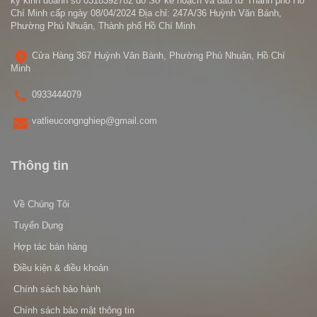
ký kinh doanh số 0318392782 do Sở kế hoạch và đầu tư Thành phố Hồ
Chí Minh cấp ngày 08/04/2024 Địa chỉ: 247A/36 Huỳnh Văn Bánh,
Phường Phú Nhuận, Thành phố Hồ Chí Minh
Cửa Hàng 367 Huỳnh Văn Bánh, Phường Phú Nhuận, Hồ Chí
Minh
0933444079
vatlieucongnghiep@gmail.com
Thông tin
Về Chúng Tôi
Tuyển Dụng
Hợp tác bán hàng
Điều kiện & điều khoản
Chính sách bảo hành
Chính sách bảo mật thông tin