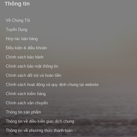
Thông tin
Về Chúng Tôi
Tuyển Dụng
Hợp tác bán hàng
Điều kiện & điều khoản
Chính sách bảo hành
Chính sách bảo mật thông tin
Chính sách đổi trả và hoàn tiền
Chính sách hoạt động và quy định chung tại website
Chính sách kiểm hàng
Chính sách vận chuyển
Thông tin sản phẩm
Thông tin về điều kiện giao dịch chung
Thông tin về phương thức thanh toán