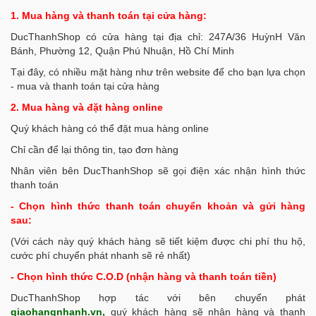
1. Mua hàng và thanh toán tại cửa hàng:
DucThanhShop có cửa hàng tại địa chỉ: 247A/36 HuỳnH Văn
Bánh, Phường 12, Quận Phú Nhuận, Hồ Chí Minh
Tại đây, có nhiều mặt hàng như trên website để cho bạn lựa chọn
- mua và thanh toán tại cửa hàng
2. Mua hàng và đặt hàng online
Quý khách hàng có thể đặt mua hàng online
Chỉ cần để lại thông tin, tạo đơn hàng
Nhân viên bên DucThanhShop sẽ gọi điện xác nhận hình thức
thanh toán
- Chọn hình thức thanh toán chuyển khoản và gửi hàng
sau:
(Với cách này quý khách hàng sẽ tiết kiệm được chi phí thu hộ,
cước phí chuyển phát nhanh sẽ rẻ nhất)
- Chọn hình thức C.O.D (nhận hàng và thanh toán tiền)
DucThanhShop hợp tác với bên chuyển phát
giaohangnhanh.vn,
quý khách hàng sẽ nhận hàng và thanh