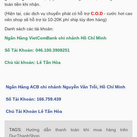
toán tiền khi nhận.
(Hiện tại, các dịch vụ chuyển phát có hỗ trợ
C.O.D
- cước hơi cao
nên shop sẽ hỗ trợ từ 10-20K phí ship tùy đơn hàng)
Danh sách các tài khoản:
Ngân Hàng VietComBank chi nhánh Hồ Chí Minh
Số Tài Khoản: 046.100.3908251
Chủ tài khoản: Lê Tấn Hòa
Ngân Hàng ACB chi nhánh Nguyễn Văn Trỗi, Hồ Chí Minh
Số Tài Khoản:
166.759.439
Chủ Tài Khoản Lê Tấn Hòa
TAGS:
Hướng dẫn thanh toán khi mua hàng trên
DucThanhShop,