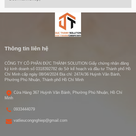
Thông tin liên hệ
CÔNG TY CỔ PHẦN ĐỨC THÀNH SOLUTION Giấy chứng nhận đăng
ký kinh doanh số 0318392782 do Sở kế hoạch và đầu tư Thành phố Hồ
Chí Minh cấp ngày 08/04/2024 Địa chỉ: 247A/36 Huỳnh Văn Bánh,
Phường Phú Nhuận, Thành phố Hồ Chí Minh
Cửa Hàng 367 Huỳnh Văn Bánh, Phường Phú Nhuận, Hồ Chí
Minh
0933444079
vatlieucongnghiep@gmail.com