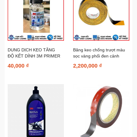
DUNG DỊCH KEO TĂNG
Băng keo chống trượt màu
ĐỘ KẾT DÍNH 3M PRIMER
sọc vàng phối đen cảnh
94 10ML
báo 3M 613 50mm...
40,000 ₫
2,200,000 ₫