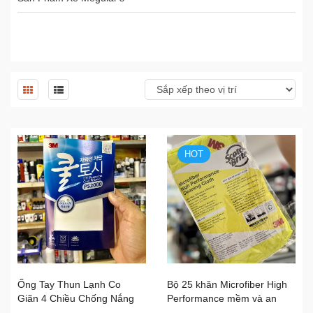
HOT
Ống Tay Thun Lạnh Co
Bộ 25 khăn Microfiber High
Giãn 4 Chiều Chống Nắng
Performance mềm và an
Cao Cấp 3M UV...
toàn cho bề mặt 3M...