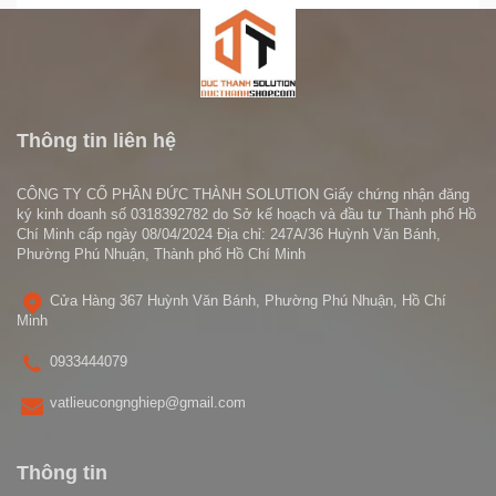
Thông tin liên hệ
CÔNG TY CỔ PHẦN ĐỨC THÀNH SOLUTION Giấy chứng nhận đăng
ký kinh doanh số 0318392782 do Sở kế hoạch và đầu tư Thành phố Hồ
Chí Minh cấp ngày 08/04/2024 Địa chỉ: 247A/36 Huỳnh Văn Bánh,
Phường Phú Nhuận, Thành phố Hồ Chí Minh
Cửa Hàng 367 Huỳnh Văn Bánh, Phường Phú Nhuận, Hồ Chí
Minh
0933444079
vatlieucongnghiep@gmail.com
Thông tin