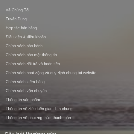
Về Chúng Tôi
Tuyển Dụng
Hợp tác bán hàng
Điều kiện & điều khoản
Chính sách bảo hành
Chính sách bảo mật thông tin
Chính sách đổi trả và hoàn tiền
Chính sách hoạt động và quy định chung tại website
Chính sách kiểm hàng
Chính sách vận chuyển
Thông tin sản phẩm
Thông tin về điều kiện giao dịch chung
Thông tin về phương thức thanh toán