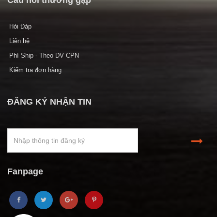
Câu hỏi thường gặp
Hỏi Đáp
Liên hệ
Phí Ship - Theo DV CPN
Kiểm tra đơn hàng
ĐĂNG KÝ NHẬN TIN
Fanpage