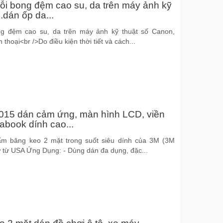
ỗi bong đệm cao su, da trên máy ảnh kỹ
.dán ốp da...
g đệm cao su, da trên máy ảnh kỹ thuật số Canon,
thoại<br />Do điều kiện thời tiết và cách...
015 dán cảm ứng, màn hình LCD, viền
rabook dính cao...
hẩm băng keo 2 mặt trong suốt siêu dính của 3M (3M
ứ từ USA Ứng Dụng: - Dùng dán đa dụng, đặc...