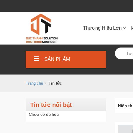
Thương Hiệu Lớn
SẢN PHẨM
Trang chủ
Tin tức
Tin tức nổi bật
Hiển th
Chưa có dữ liệu