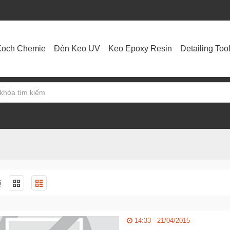
Koch Chemie
Đèn Keo UV
Keo Epoxy Resin
Detailing Too
ị
14:33 - 21/04/2015