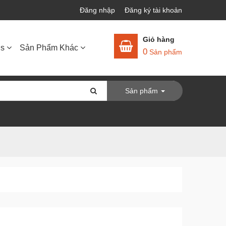
Đăng nhập
Đăng ký tài khoản
Giỏ hàng
ls
Sản Phẩm Khác
0
Sản phẩm
Sản phẩm