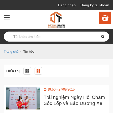
Đăng nhập
Đăng ký tài khoản
Trang chủ
Tin tức
Hiển thị
19:50 - 27/09/2015
Trải nghiệm Ngày Hội Chăm
Sóc Lốp và Bảo Dưỡng Xe
3M