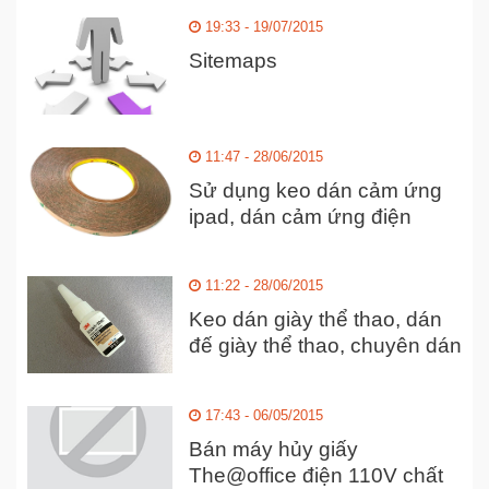
19:33 - 19/07/2015
Sitemaps
11:47 - 28/06/2015
Sử dụng keo dán cảm ứng
ipad, dán cảm ứng điện
thoại, dán laptop
11:22 - 28/06/2015
Keo dán giày thể thao, dán
đế giày thể thao, chuyên dán
giày nike, giày adidas,
converse,..dán cao su,...
17:43 - 06/05/2015
Bán máy hủy giấy
The@office điện 110V chất