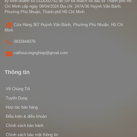
ký kinh doanh số 0318392782 do Sở kế hoạch và đầu tư Thành phố Hồ
Chí Minh cấp ngày 08/04/2024 Địa chỉ: 247A/36 Huỳnh Văn Bánh,
Phường Phú Nhuận, Thành phố Hồ Chí Minh
Cửa Hàng 367 Huỳnh Văn Bánh, Phường Phú Nhuận, Hồ Chí
Minh
0933444079
vatlieucongnghiep@gmail.com
Thông tin
Về Chúng Tôi
Tuyển Dụng
Hợp tác bán hàng
Điều kiện & điều khoản
Chính sách bảo hành
Chính sách bảo mật thông tin