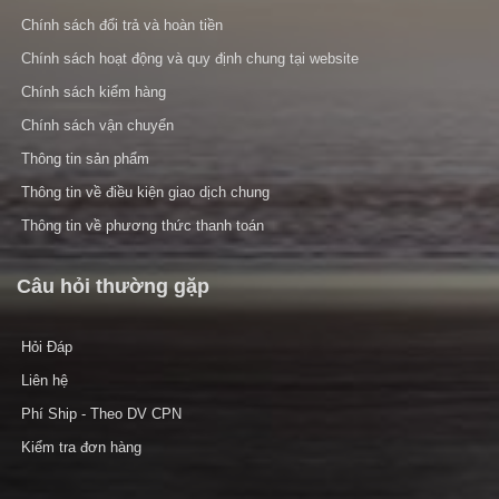
Chính sách đổi trả và hoàn tiền
Chính sách hoạt động và quy định chung tại website
Chính sách kiểm hàng
Chính sách vận chuyển
Thông tin sản phẩm
Thông tin về điều kiện giao dịch chung
Thông tin về phương thức thanh toán
Câu hỏi thường gặp
Hỏi Đáp
Liên hệ
Phí Ship - Theo DV CPN
Kiểm tra đơn hàng